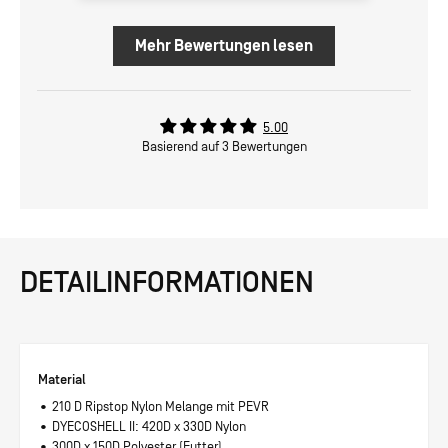
Radfahren oder auf dem Roller angenehm
finde.
Mehr Bewertungen lesen
5.00
Basierend auf 3 Bewertungen
DETAILINFORMATIONEN
Material
• 210 D Ripstop Nylon Melange mit PEVR
• DYECOSHELL II: 420D x 330D Nylon
• 300D x 150D Polyester (Futter)