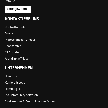
Retoure
Vertragswiderruf
KONTAKTIERE UNS
Kontaktformular
Presse
Professioneller Einsatz
Sponsorship
CJ Affiliate
AvantLink Affiliate
UNTERNEHMEN
Über Uns
Karriere & Jobs
Hamburg HQ
Pro Community beitreten
Studierende- & Auszubildende-Rabatt