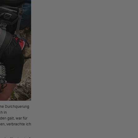
eine Durchquerung
ch in
en galt, war für
en, verbrachte ich