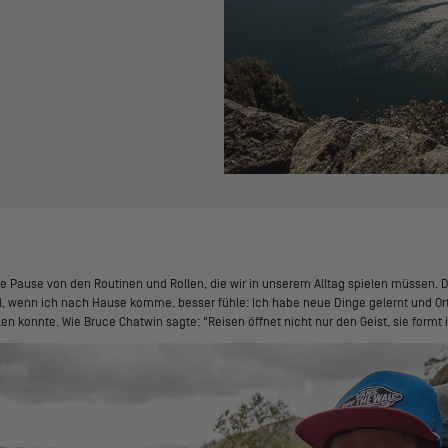
ne Pause von den Routinen und Rollen, die wir in unserem Alltag spielen müssen. D
l, wenn ich nach Hause komme, besser fühle: Ich habe neue Dinge gelernt und Or
llen konnte. Wie Bruce Chatwin sagte: "Reisen öffnet nicht nur den Geist, sie formt 