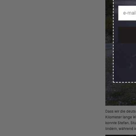
Dass wir die deut
Kilometer lange W
konnte Stefan, St
lindern, während 