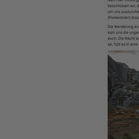
beschlossen wir, 
um uns auszuruhen
(Preikestolen) bra
Die Wanderung an 
kam uns die unges
auch. Die Nacht w
ab, füllt es in ei