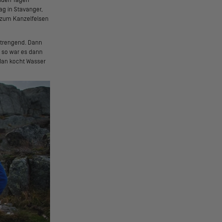
ag in Stavanger,
 zum Kanzelfelsen
strengend. Dann
 so war es dann
 Man kocht Wasser