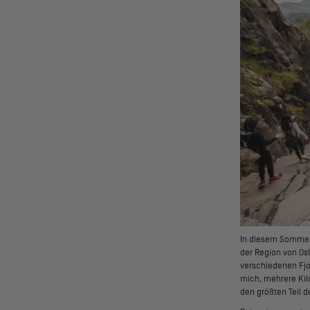
In diesem Sommer 
der Region von Osl
verschiedenen Fjo
mich, mehrere Kil
den größten Teil 