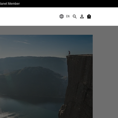
Planet Member
EN
0