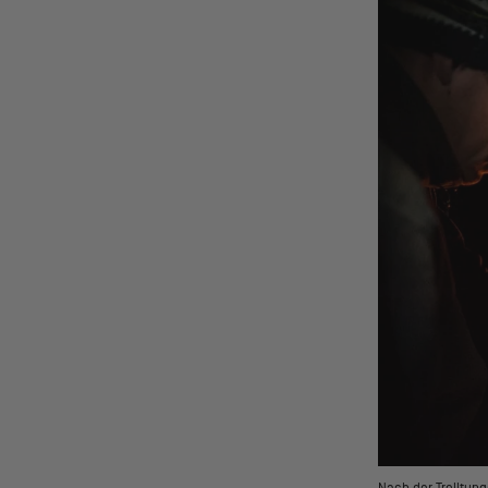
Nach der Trolltun