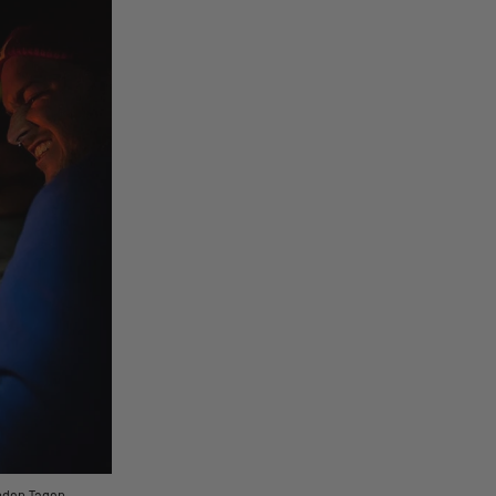
enden Tagen