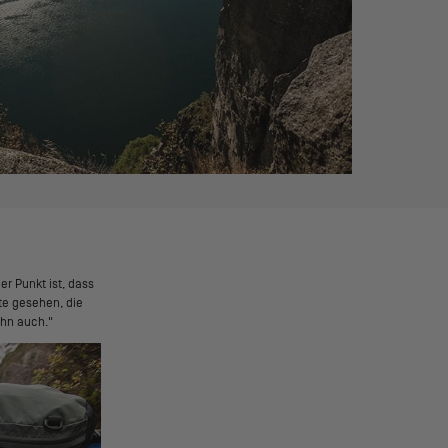
er Punkt ist, dass
te gesehen, die
ihn auch."