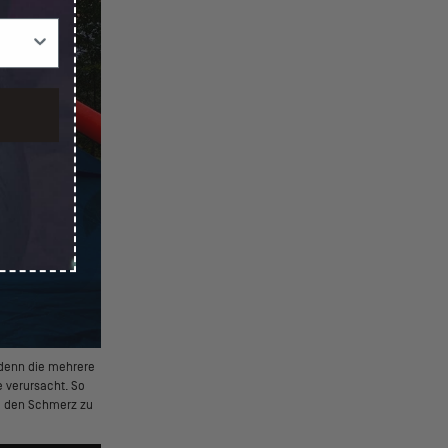
 denn die mehrere
 verursacht. So
um den Schmerz zu