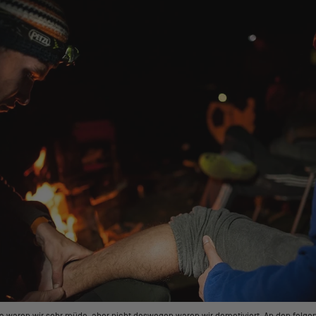
ga waren wir sehr müde, aber nicht deswegen waren wir demotiviert. An den folg